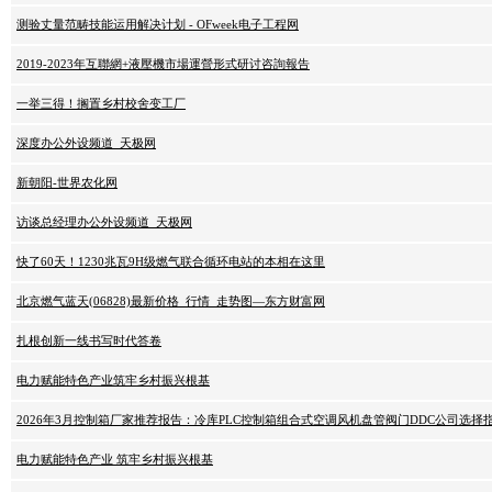
测验丈量范畴技能运用解决计划 - OFweek电子工程网
2019-2023年互聯網+液壓機市場運營形式研讨咨詢報告
一举三得！搁置乡村校舍变工厂
深度办公外设频道_天极网
新朝阳-世界农化网
访谈总经理办公外设频道_天极网
快了60天！1230兆瓦9H级燃气联合循环电站的本相在这里
北京燃气蓝天(06828)最新价格_行情_走势图—东方财富网
扎根创新一线书写时代答卷
电力赋能特色产业筑牢乡村振兴根基
2026年3月控制箱厂家推荐报告：冷库PLC控制箱组合式空调风机盘管阀门DDC公司选择
电力赋能特色产业 筑牢乡村振兴根基