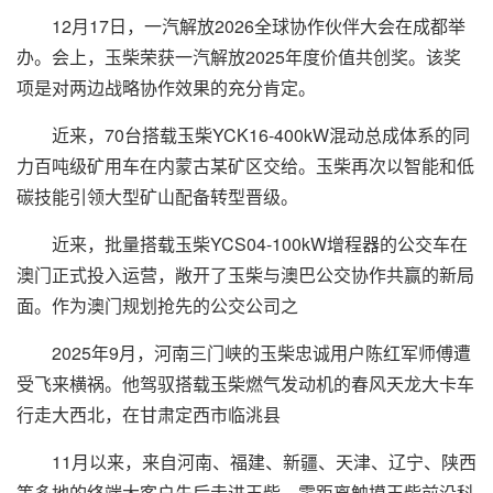
12月17日，一汽解放2026全球协作伙伴大会在成都举
办。会上，玉柴荣获一汽解放2025年度价值共创奖。该奖
项是对两边战略协作效果的充分肯定。
近来，70台搭载玉柴YCK16-400kW混动总成体系的同
力百吨级矿用车在内蒙古某矿区交给。玉柴再次以智能和低
碳技能引领大型矿山配备转型晋级。
近来，批量搭载玉柴YCS04-100kW增程器的公交车在
澳门正式投入运营，敞开了玉柴与澳巴公交协作共赢的新局
面。作为澳门规划抢先的公交公司之
2025年9月，河南三门峡的玉柴忠诚用户陈红军师傅遭
受飞来横祸。他驾驭搭载玉柴燃气发动机的春风天龙大卡车
行走大西北，在甘肃定西市临洮县
11月以来，来自河南、福建、新疆、天津、辽宁、陕西
等多地的终端大客户先后走进玉柴，零距离触摸玉柴前沿科