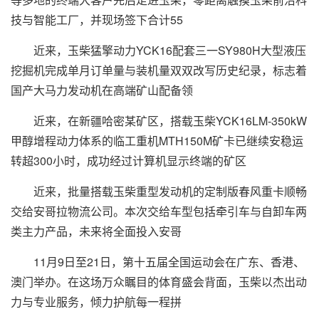
技与智能工厂，并现场签下合计55
近来，玉柴猛擎动力YCK16配套三一SY980H大型液压
挖掘机完成单月订单量与装机量双双改写历史纪录，标志着
国产大马力发动机在高端矿山配备领
近来，在新疆哈密某矿区，搭载玉柴YCK16LM-350kW
甲醇增程动力体系的临工重机MTH150M矿卡已继续安稳运
转超300小时，成功经过计算机显示终端的矿区
近来，批量搭载玉柴重型发动机的定制版春风重卡顺畅
交给安哥拉物流公司。本次交给车型包括牵引车与自卸车两
类主力产品，未来将全面投入安哥
11月9日至21日，第十五届全国运动会在广东、香港、
澳门举办。在这场万众瞩目的体育盛会背面，玉柴以杰出动
力与专业服务，倾力护航每一程拼