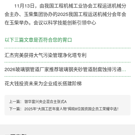
11月13日，由我国工程机械工业协会工程运送机械分
会主办、玉柴集团协办的2025我国工程运送机械分会年会
在玉柴举办。会议以科学技能创新引领中心
以下三篇文章是否符合您的胃口
汇杰完美获得大气污染管理净化塔专利
2026玻璃钢管道厂家推荐玻璃钢夹砂管道耐腐蚀排污通风厂家优选指南！
花大钱投资未来为企业成长搭建阶梯
上一篇：
银华富兴央企混合主张式A
下一篇：
2025年“大国工匠年度人物”揭晓8位国资国企员工荣耀中选！