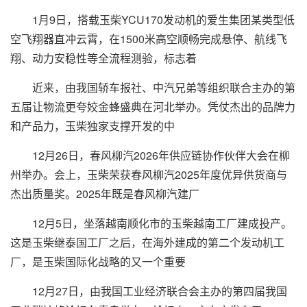
1月9日，搭载玉柴YCU170发动机的爱生集团某类型低
空飞翔器直冲云霄，在1500米高空顺畅完成悬停、航线飞
翔、动力安稳性等全流程测验，标志着
近来，由我国轿车报社、中汽兄弟等组织联合主办的第
五届让物流更夸姣金蜂盛典在河北举办。凭仗杰出的品牌力
和产品力，玉柴独家支撑开发的中
12月26日，春风柳汽2026年供应链协作伙伴大会在柳
州举办。会上，玉柴荣获春风柳汽2025年度优异供货商与
杰出质量奖。2025年既是春风柳汽建厂
12月5日，坐落越南顺化市的玉柴越南工厂建成投产。
这是玉柴继泰国工厂之后，在海外建成的第二个发动机工
厂，是玉柴国际化战略的又一个重要
12月27日，由我国工业经济联合会主办的第四届我国