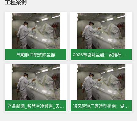
工程案例
气箱脉冲袋式除尘器
2026布袋除尘器厂家推荐仓顶除尘器单机布袋脉冲设备工业粉尘锅炉厂家优选指南！
产品新闻_智慧空净频道_天极网
通风管道厂家选型指南：湖南联泰环境设备有限公司适配工业商业民用多场景通风需求