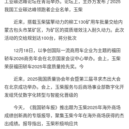
工业碳达峰论坛在青岛举办。论坛上，主办方发布了2025
我国工业碳达峰领跑者企业名单，玉柴
近来，搭载玉柴猛擎动力的柳工130矿用车批量交给内
蒙古包头市某矿区，为矿区的提质增效注入耐久动力。此次
活动的交给规划达100台，将分批次
12月18日，以争创国际一流商用车企业为主题的福田
轿车2026商务年会在北京国家会议中心举办。会上，玉柴
荣获福田轿车2025年度质量抢先奖。今
近来，2025我国质量协会年会暨第三届寻求杰出大会
在北京成功举办。会上，玉柴服务与后商场事业部数字化开
发组凭仗数字化转型与智能化晋级的
今天，《我国轿车报》推出题为玉柴2025年海外商场
成绩创新高的专版报导，聚集玉柴今年在海外商场获得的杰
出成绩。报导指出，玉柴积极响应共