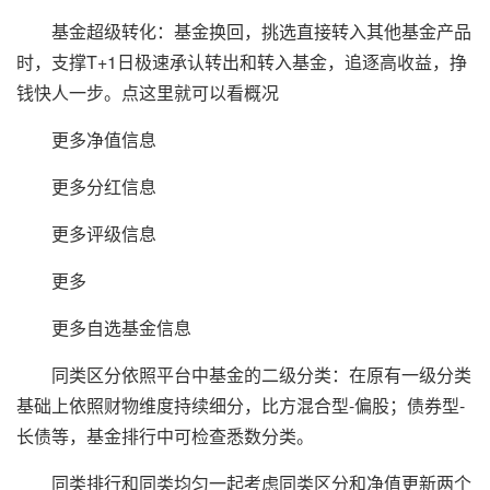
基金超级转化：基金换回，挑选直接转入其他基金产品
时，支撑T+1日极速承认转出和转入基金，追逐高收益，挣
钱快人一步。点这里就可以看概况
更多净值信息
更多分红信息
更多评级信息
更多
更多自选基金信息
同类区分依照平台中基金的二级分类：在原有一级分类
基础上依照财物维度持续细分，比方混合型-偏股；债券型-
长债等，基金排行中可检查悉数分类。
同类排行和同类均匀一起考虑同类区分和净值更新两个