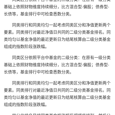
基础上依照财物维度持续细分，比方混合型-偏股；债券型-
长债等，基金排行中可检查悉数分类。
同类排行和同类均匀一起考虑同类区分和净值更新两个
要素。同类排行对最近净值日共同的二级分类基金排名。同
类均匀以基金净值的最近更新日为结尾核算由二级分类基金
组成的指数阶段涨跌幅。
同类区分依照平台中基金的二级分类：在原有一级分类
基础上依照财物维度持续细分，比方混合型-偏股；债券型-
长债等，基金排行中可检查悉数分类。
同类排行和同类均匀一起考虑同类区分和净值更新两个
要素。同类排行对最近净值日共同的二级分类基金排名。同
类均匀以基金净值的最近更新日为结尾核算由二级分类基金
组成的指数阶段涨跌幅。