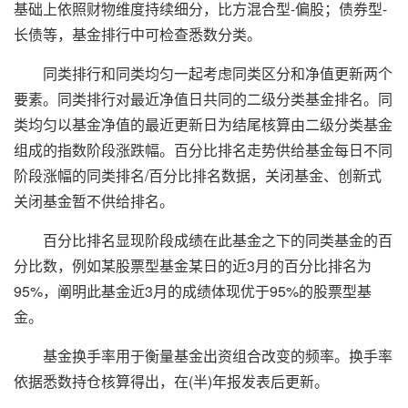
基础上依照财物维度持续细分，比方混合型-偏股；债券型-
长债等，基金排行中可检查悉数分类。
同类排行和同类均匀一起考虑同类区分和净值更新两个
要素。同类排行对最近净值日共同的二级分类基金排名。同
类均匀以基金净值的最近更新日为结尾核算由二级分类基金
组成的指数阶段涨跌幅。百分比排名走势供给基金每日不同
阶段涨幅的同类排名/百分比排名数据，关闭基金、创新式
关闭基金暂不供给排名。
百分比排名显现阶段成绩在此基金之下的同类基金的百
分比数，例如某股票型基金某日的近3月的百分比排名为
95%，阐明此基金近3月的成绩体现优于95%的股票型基
金。
基金换手率用于衡量基金出资组合改变的频率。换手率
依据悉数持仓核算得出，在(半)年报发表后更新。