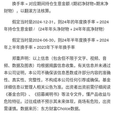
换手率 = 对应期间持仓生意金额 /(期初净财物+期末净
财物），以翻滚方法核算。
假定当时是2024-12-31，则24年的年度换手率 = 2024
年持仓生意金额 / （24年年头净财物 + 24年年底净财物）
假定当时是2024-06-30，则24年半年度换手率 = 2024
年上半年换手率 + 2023年下半年换手率
郑重声明：以上信息（包含但不限于文字、视频、音
频、数据及图表）均根据揭露信息收集，有关信息并未通过
本公司证明，本公司不确保该信息悉数或许部分内容的准确
性、真实性、完整性，不构成本公司任何引荐或确保。基金
详细信息以管理人相关公告为准。出资者出资前需仔细阅读
《基金合同》、《招募阐明书》等法令文件，懂产品收益与
危险特征。过往成绩不预示其未来体现，商场有危险，出资
需谨慎。数据来历：东方财富Choice数据。