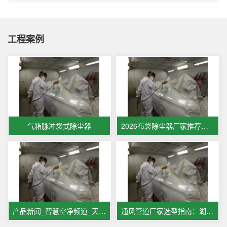
工程案例
气箱脉冲袋式除尘器
2026布袋除尘器厂家推荐仓顶除尘器单机布袋脉冲设备工业粉尘锅炉厂家优选指南！
产品新闻_智慧空净频道_天极网
通风管道厂家选型指南：湖南联泰环境设备有限公司适配工业商业民用多场景通风需求