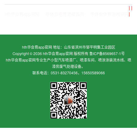
|
|
hth华会育app官网
华体会电竞竞技首页
华体会体育游戏官网
|
hth华会育app官网
地址：
山东省滨州市邹平明集工业园区
Copyright © 2036
hth华会育app官网
版权所有
鲁ICP备8569657-1号
hth华会育app官网
专业生产小型汽车喷漆厂、喷漆车间、喷涂涂装流水线、喷
漆房废气处理设备。
联系电话：
0531-83270456
，
15650589066