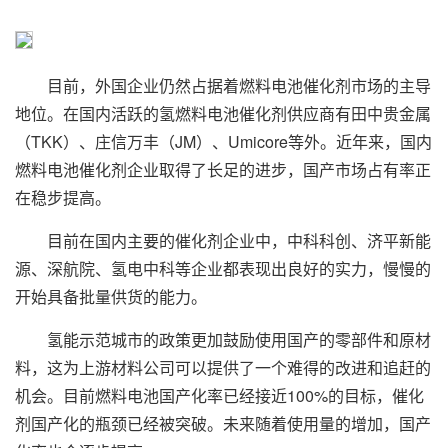
目前，外国企业仍然占据着燃料电池催化剂市场的主导
地位。在国内活跃的氢燃料电池催化剂供应商有田中贵金属
（TKK）、庄信万丰（JM）、Umicore等外。近年来，国内
燃料电池催化剂企业取得了长足的进步，国产市场占有率正
在稳步提高。
目前在国内主要的催化剂企业中，中科科创、济平新能
源、深航院、氢电中科等企业都表现出良好的实力，慢慢的
开始具备批量供货的能力。
氢能示范城市的政策更加鼓励使用国产的零部件和原材
料，这为上游材料公司可以提供了一个难得的改进和追赶的
机会。目前燃料电池国产化率已经接近100%的目标，催化
剂国产化的瓶颈已经被突破。未来随着使用量的增加，国产