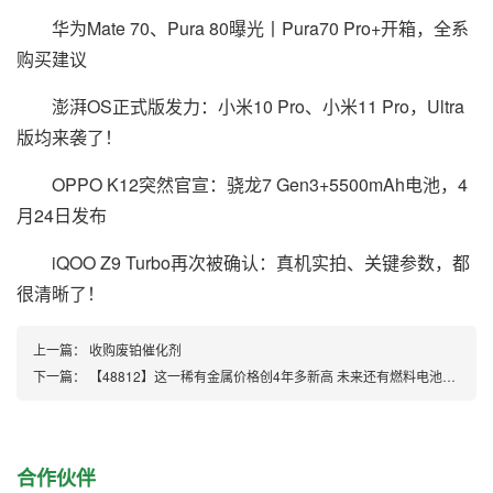
华为Mate 70、Pura 80曝光丨Pura70 Pro+开箱，全系
购买建议
澎湃OS正式版发力：小米10 Pro、小米11 Pro，Ultra
版均来袭了！
OPPO K12突然官宣：骁龙7 Gen3+5500mAh电池，4
月24日发布
iQOO Z9 Turbo再次被确认：真机实拍、关键参数，都
很清晰了！
上一篇：
收购废铂催化剂
下一篇：
【48812】这一稀有金属价格创4年多新高 未来还有燃料电池大亮点
合作伙伴