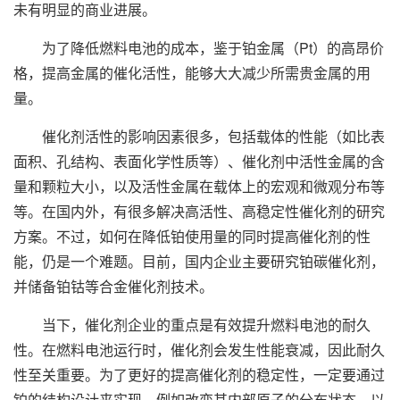
未有明显的商业进展。
为了降低燃料电池的成本，鉴于铂金属（Pt）的高昂价
格，提高金属的催化活性，能够大大减少所需贵金属的用
量。
催化剂活性的影响因素很多，包括载体的性能（如比表
面积、孔结构、表面化学性质等）、催化剂中活性金属的含
量和颗粒大小，以及活性金属在载体上的宏观和微观分布等
等。在国内外，有很多解决高活性、高稳定性催化剂的研究
方案。不过，如何在降低铂使用量的同时提高催化剂的性
能，仍是一个难题。目前，国内企业主要研究铂碳催化剂，
并储备铂钴等合金催化剂技术。
当下，催化剂企业的重点是有效提升燃料电池的耐久
性。在燃料电池运行时，催化剂会发生性能衰减，因此耐久
性至关重要。为了更好的提高催化剂的稳定性，一定要通过
铂的结构设计来实现，例如改变其内部原子的分布状态，以