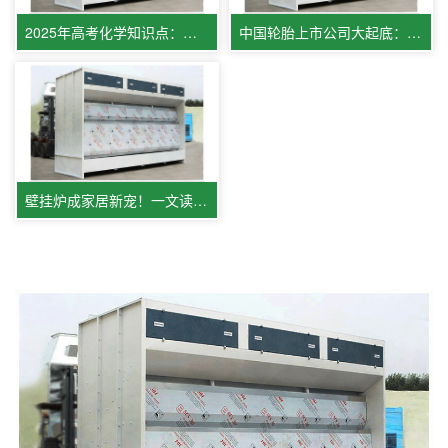
2025年高考化学知识点：有关水的反响
中国轮胎上市公司大起底：正新、赛轮、玲珑、森麒麟、三角、双星
壁挂炉成家居新宠！一文读懂智能采暖中心科技