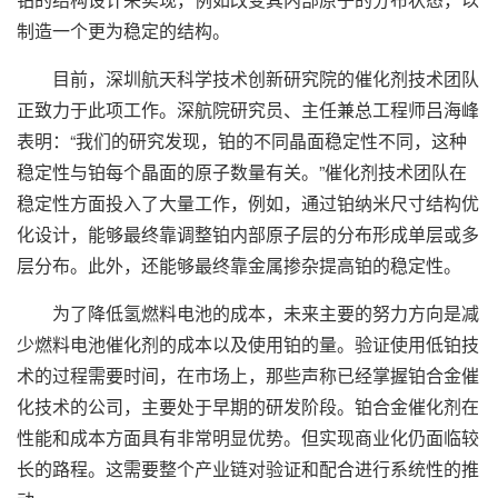
制造一个更为稳定的结构。
目前，深圳航天科学技术创新研究院的催化剂技术团队
正致力于此项工作。深航院研究员、主任兼总工程师吕海峰
表明：“我们的研究发现，铂的不同晶面稳定性不同，这种
稳定性与铂每个晶面的原子数量有关。”催化剂技术团队在
稳定性方面投入了大量工作，例如，通过铂纳米尺寸结构优
化设计，能够最终靠调整铂内部原子层的分布形成单层或多
层分布。此外，还能够最终靠金属掺杂提高铂的稳定性。
为了降低氢燃料电池的成本，未来主要的努力方向是减
少燃料电池催化剂的成本以及使用铂的量。验证使用低铂技
术的过程需要时间，在市场上，那些声称已经掌握铂合金催
化技术的公司，主要处于早期的研发阶段。铂合金催化剂在
性能和成本方面具有非常明显优势。但实现商业化仍面临较
长的路程。这需要整个产业链对验证和配合进行系统性的推