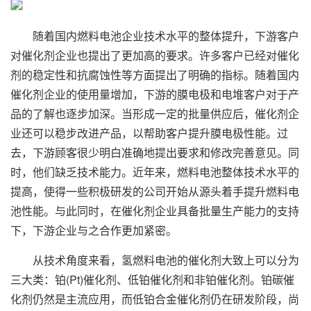
随着国内燃料电池企业技术水平的整体提升，下游客户
对催化剂企业也提出了更加高的要求。许多客户已经对催化
剂的稳定性和抗腐蚀性等方面提出了明确的指标。随着国内
催化剂企业的使用量增加，下游的膜电极和电堆客户对于产
品的了解也逐步加深。当形成一定的批量供应后，催化剂企
业还可以稳步改进产品，以帮助客户提升膜电极性能。过
去，下游顾客很少明白准确地提出要求和修改完善意见。同
时，他们缺乏技术能力。近年来，燃料电池整体技术水平的
提高，使得一些积极研发的公司开始从源头着手提升燃料电
池性能。与此同时，在催化剂企业具备批量生产能力的支持
下，下游企业与之合作更加紧密。
从技术角度来看，氢燃料电池的催化剂大致上可以分为
三大类：铂(Pt)催化剂、低铂催化剂和非铂催化剂。铂碳催
化剂仍然是主流应用，而低铂合金催化剂仍在研发阶段，尚