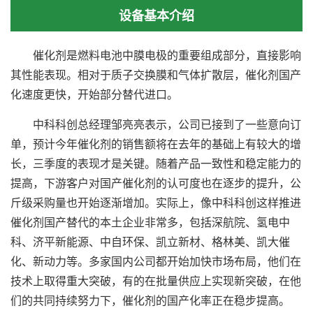
设备基本介绍
催化剂是燃料电池中膜电极的重要组成部分，直接影响
其性能表现。相对于质子交换膜和气体扩散层，催化剂国产
化速度更快，开始部分替代进口。
中科科创总经理邹亮亮表示，公司已接到了一些意向订
单，预计今年催化剂的销售额将在去年的基础上有较大的增
长，三季度的表现才是关键。随着产品一致性和稳定能力的
提高，下游客户对国产催化剂的认可度也在逐步的提升，公
斤级采购量也开始逐渐增加。实际上，像中科科创这样推进
催化剂国产替代的本土企业非常多，包括深航院、氢电中
科、济平新能源、中自环保、凯立新材、格林美、凯大催
化、新动力等。多家国内公司都开始加快市场布局，他们在
技术上取得重大突破，有的在批量供应上实现新突破，在他
们的共同持续努力下，催化剂的国产化率正在稳步提高。