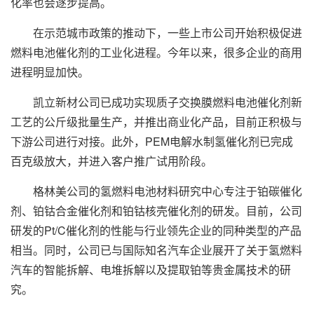
化率也会逐步提高。
在示范城市政策的推动下，一些上市公司开始积极促进
燃料电池催化剂的工业化进程。今年以来，很多企业的商用
进程明显加快。
凯立新材公司已成功实现质子交换膜燃料电池催化剂新
工艺的公斤级批量生产，并推出商业化产品，目前正积极与
下游公司进行对接。此外，PEM电解水制氢催化剂已完成
百克级放大，并进入客户推广试用阶段。
格林美公司的氢燃料电池材料研究中心专注于铂碳催化
剂、铂钴合金催化剂和铂钴核壳催化剂的研发。目前，公司
研发的Pt/C催化剂的性能与行业领先企业的同种类型的产品
相当。同时，公司已与国际知名汽车企业展开了关于氢燃料
汽车的智能拆解、电堆拆解以及提取铂等贵金属技术的研
究。