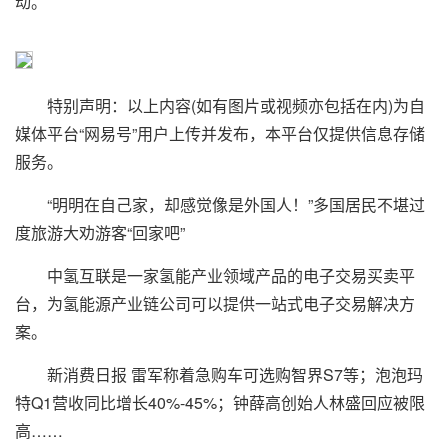
动。
特别声明：以上内容(如有图片或视频亦包括在内)为自
媒体平台“网易号”用户上传并发布，本平台仅提供信息存储
服务。
“明明在自己家，却感觉像是外国人！”多国居民不堪过
度旅游大劝游客“回家吧”
中氢互联是一家氢能产业领域产品的电子交易买卖平
台，为氢能源产业链公司可以提供一站式电子交易解决方
案。
新消费日报 雷军称着急购车可选购智界S7等；泡泡玛
特Q1营收同比增长40%-45%；钟薛高创始人林盛回应被限
高……